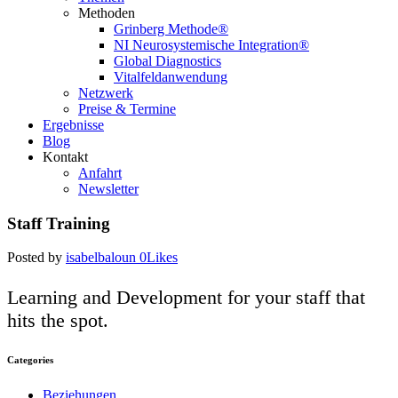
Methoden
Grinberg Methode®
NI Neurosystemische Integration®
Global Diagnostics
Vitalfeldanwendung
Netzwerk
Preise & Termine
Ergebnisse
Blog
Kontakt
Anfahrt
Newsletter
Staff Training
Posted by
isabelbaloun
0
Likes
Learning and Development for your staff that
hits the spot.
Categories
Beziehungen