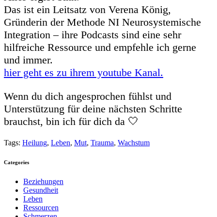
Das ist ein Leitsatz von Verena König,
Gründerin der Methode NI Neurosystemische
Integration – ihre Podcasts sind eine sehr
hilfreiche Ressource und empfehle ich gerne
und immer.
hier geht es zu ihrem youtube Kanal.
Wenn du dich angesprochen fühlst und
Unterstützung für deine nächsten Schritte
brauchst, bin ich für dich da 🤍
Tags:
Heilung
,
Leben
,
Mut
,
Trauma
,
Wachstum
Categories
Beziehungen
Gesundheit
Leben
Ressourcen
Schmerzen