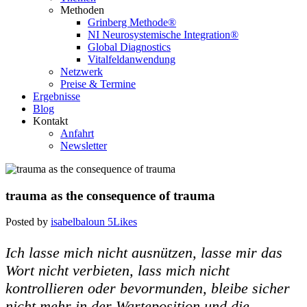
Methoden
Grinberg Methode®
NI Neurosystemische Integration®
Global Diagnostics
Vitalfeldanwendung
Netzwerk
Preise & Termine
Ergebnisse
Blog
Kontakt
Anfahrt
Newsletter
trauma as the consequence of trauma
Posted by
isabelbaloun
5
Likes
Ich lasse mich nicht ausnützen, lasse mir das
Wort nicht verbieten, lass mich nicht
kontrollieren oder bevormunden, bleibe sicher
nicht mehr in der Warteposition und die