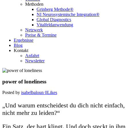
Methoden
Grinberg Methode®
NI Neurosystemische Integration®
Global Diagnostics
Vitalfeldanwendung
Netzwerk
Preise & Termine
Ergebnisse
Blog
Kontakt
Anfahrt
Newsletter
power of loneliness
Posted by
isabelbaloun
0
Likes
„Und warum entscheidest du dich nicht einfach,
nicht mehr zu leiden?“
Ein Satz, der hart klingt. Und doch steckt in ihm